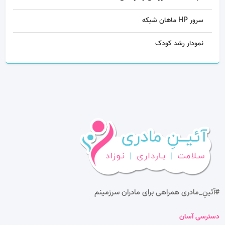
سرور HP ماهان شبکه
نمودار رشد کودک
#آئینِ_مادری
همراهی برای مادران سرزمینم
دسترسی آسان