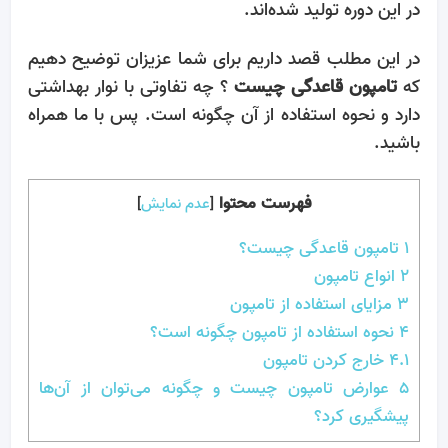
در این دوره تولید شده‌اند.
در این مطلب قصد داریم برای شما عزیزان توضیح دهیم
که
تامپون قاعدگی چیست
؟ چه تفاوتی با نوار بهداشتی
دارد و نحوه استفاده از آن چگونه است. پس با ما همراه
باشید.
فهرست محتوا
[
عدم نمایش
]
1
تامپون قاعدگی چیست؟
2
انواع تامپون
3
مزایای استفاده از تامپون
4
نحوه استفاده از تامپون چگونه است؟
4.1
خارج کردن تامپون
5
عوارض تامپون چیست و چگونه می‌توان از آن‌ها
پیشگیری کرد؟