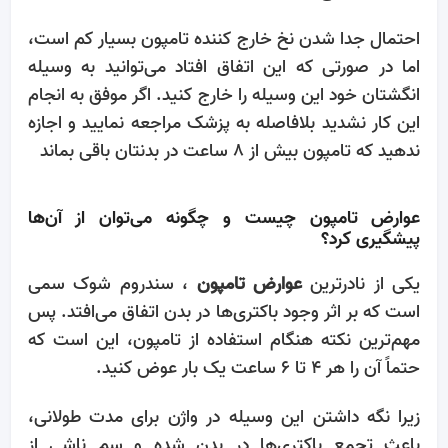
احتمال جدا شدن نخ خارج کننده تامپون بسیار کم است،
اما در صورتی که این اتفاق افتاد می‌توانید به وسیله
انگشتان خود این وسیله را خارج کنید. اگر موفق به انجام
این کار نشدید بلافاصله به پزشک مراجعه نمایید و اجازه
ندهید که تامپون بیش از ۸ ساعت در بدنتان باقی بماند
عوارض تامپون چیست و چگونه می‌توان از آن‌ها
پیشگیری کرد؟
یکی از نادرترین
عوارض تامپون
، سندروم شوک سمی
است که بر اثر وجود باکتری‌ها در بدن اتفاق می‌افتد. پس
مهم‌ترین نکته هنگام استفاده از تامپون، این است که
حتماً آن را هر ۴ تا ۶ ساعت یک بار عوض کنید.
زیرا نگه داشتن این وسیله در واژن برای مدت طولانی،
باعث تجمع باکتری‌ها در بدن شده و سم ناشی از