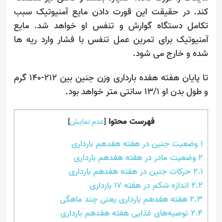
کند. در حقیقت این قورت دادن مایع آمنیوتیک سبب
تکامل دستگاه گوارش و تنفس او خواهد شد. مایع
آمنیوتیک برای تمرین عمل تنفس با فشار وارد ریه ها
شده و خارج می شود.
تا پایان هفته هفده بارداری وزن جنین بین 212-140 گرم
و طول بدن او 13/1 سانتی متر خواهد بود.
فهرست محتوا
[
عدم نمایش
]
1
وضعیت جنین در هفته هفدهم بارداری
2
وضعیت مادر در هفته هفدهم بارداری
2.1
حرکات جنین در هفته هفدهم بارداری
2.2
اندازه شکم در هفته 17 بارداری
2.3
هفته هفدهم بارداری یعنی چند ماهگی
2.4
توصیه‌های غذایی هفته هفدهم بارداری