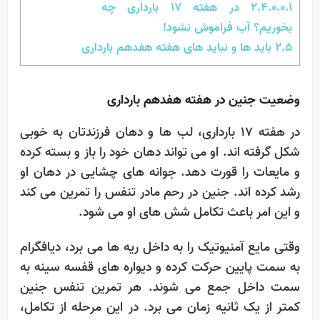
2.4.0.0.1
در هفته 17 بارداری چه
بخوریم؟ آب فراموش نشود!
2.5
باید ها و نباید های هفته هفدهم بارداری
وضعیت جنین در هفته هفدهم بارداری
در هفته 17 بارداری، لب ها و دهان فرزندتان به خوبی
شکل گرفته اند. او می تواند دهان خود را باز و بسته کرده
و مایعات را قورت دهد. جوانه های چشایی در دهان او
رشد کرده اند. جنین در رحم مادر تنفس را تمرین می کند
و این امر باعث تکامل شش های او می شود.
وقتی مایع آمنیوتیک را به داخل ریه ها می برد، دیافگرام
به سمت پایین حرکت کرده و دیواره های قفسه سینه به
سمت داخل جمع می شوند. هر تمرین تنفس جنین
کمتر از یک ثانیه زمان می برد. در این مرحله از تکامل،