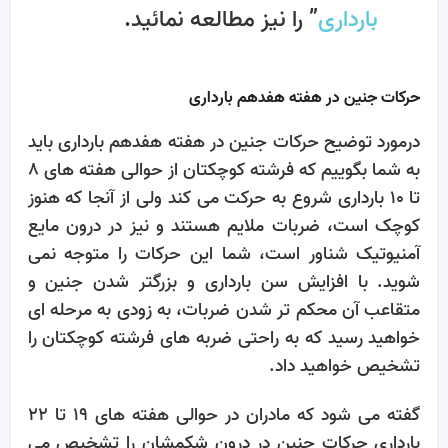
بارداری
” را نیز مطالعه نمائید.
حرکات جنین در هفته هفدهم بارداری
درمورد توضیح حرکات جنین در هفته هفدهم بارداری باید
به شما بگوییم که فرشته کوچکتان از حوالی هفته های 8
تا 10 بارداری شروع به حرکت می کند ولی از آنجا که هنوز
کوچک است، ضربات ملایم هستند و نیز در درون مایع
آمنیوتیک شناور است، شما این حرکات را متوجه نمی
شوید. با افزایش سن بارداری و بزرگتر شدن جنین و
متقاعب آن محکم تر شدن ضربات، به زودی به مرحله ای
خواهید رسید که به راحتی ضربه های فرشته کوچکتان را
تشخیص خواهید داد.
گفته می شود که مادران در حوالی هفته های 19 تا 22
بارداری حرکات جنین در درون شکمشان را تشخیص می