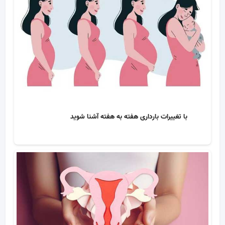
با تغییرات بارداری هفته به هفته آشنا شوید