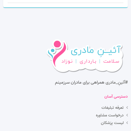
#آئینِ_مادری
همراهی برای مادران سرزمینم
دسترسی آسان
تعرفه تبلیغات
درخواست مشاوره
لیست پزشکان