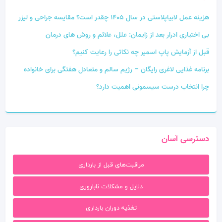
هزینه عمل لابیاپلاستی در سال 1405 چقدر است؟ مقایسه جراحی و لیزر
بی‌ اختیاری ادرار بعد از زایمان: علل، علائم و روش‌ های درمان
قبل از آزمایش پاپ اسمیر چه نکاتی را رعایت کنیم؟
برنامه غذایی لاغری رایگان – رژیم سالم و متعادل هفتگی برای خانواده
چرا انتخاب درست سیسمونی اهمیت دارد؟
دسترسی آسان
مراقبت‌های قبل از بارداری
دلایل و مشکلات ناباروری
تغذیه دوران بارداری