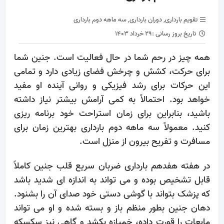
تقویم بارداری
,
دوران بارداری
,
سه ماهه دوم بارداری
تاریخ بروز رسانی :
۲۹ خرداد ۱۴۰۳
همه چیز در رحم شما در حال فعالیت است. جنین شما
برای حرکت، کشش و چرخش فضای زیادی دارد و تمامی
این حرکات برای رشد فیزیکی و روانی آینده او مفید
خواهد بود. احتمالاً به کمی آرامش بیشتر نیاز داشته
باشید، بنابراین برای زمان استراحت خود برنامه ریزی
کنید. معمولاً سه ماهه دوم بارداری بهترین زمان برای
مسافرت و تفریح بیرون از منزل است.
در هفته هفدهم بارداری ضربان سریع قلب جنین کاملاً
قابل تشخیص بوده و می تواند به اندازه ای شدید باشد
که پزشک بتواند با گوشی دستی خود صدای آن را بشنود.
دهان جنین بطور منظم باز و بسته شده و او می تواند
مایعات را قورت داده، خمیازه بکشد و گاهی نیز سکسکه