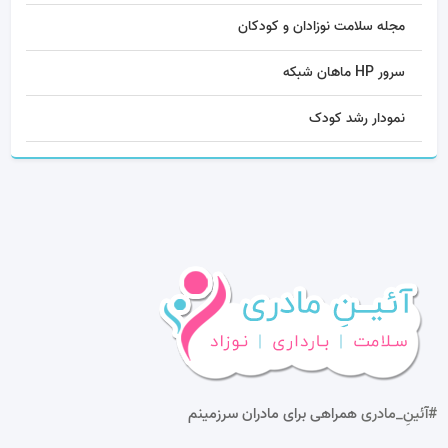
مجله سلامت نوزادان و کودکان
سرور HP ماهان شبکه
نمودار رشد کودک
#آئینِ_مادری
همراهی برای مادران سرزمینم