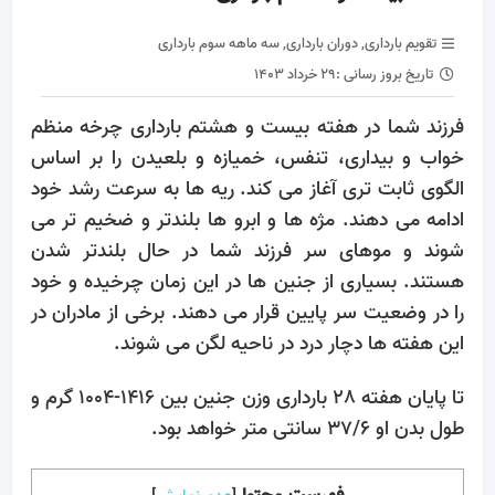
تقویم بارداری
,
دوران بارداری
,
سه ماهه سوم بارداری
تاریخ بروز رسانی :
۲۹ خرداد ۱۴۰۳
فرزند شما در هفته بیست و هشتم بارداری چرخه منظم
خواب و بیداری، تنفس، خمیازه و بلعیدن را بر اساس
الگوی ثابت تری آغاز می کند. ریه ها به سرعت رشد خود
ادامه می دهند. مژه ها و ابرو ها بلندتر و ضخیم تر می
شوند و موهای سر فرزند شما در حال بلندتر شدن
هستند. بسیاری از جنین ها در این زمان چرخیده و خود
را در وضعیت سر پایین قرار می دهند. برخی از مادران در
این هفته ها دچار درد در ناحیه لگن می شوند.
تا پایان هفته 28 بارداری وزن جنین بین 1416-1004 گرم و
طول بدن او 37/6 سانتی متر خواهد بود.