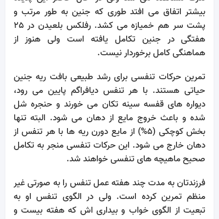
بیشتر اتفاق می افتد طوری که جنین به طور مرتب و
پشت سر هم خمیازه می کشد. رفلکس بلعیدن در 25
هفتگی در جنین تکامل یافته است ولی هنوز از
هماهنگی کامل برخوردار نیست.
تمرین حرکات تنفسی برای رشد طبیعی بافت ریه جنین
حیاتی هستند. با هر تنفس دیافراگم پایین می رود،
دیواره های قفسه سینه تکان می خورند و حنجره شل
شده و باعث خروج مایع از دهان می شود. البته تنها
بخش کوچکی (5%) از مایع دورن ریه ها با هر تنفس از
دهان خارج می شود. این حرکات تنفسی منجر به تکامل
صحیح ماهیچه های تنفسی خواهند شد.
فرزندتان به مدت چند هفته عمل تنفس را به صورتی غیر
منظم تمرین کرده است. ولی در الگوی تنفس او به
تبعیت از الگوی خواب و بیداری اش که هفته بیست و