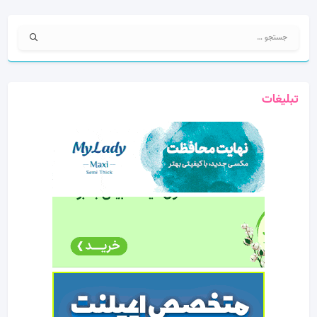
جستجو
برای:
تبلیغات