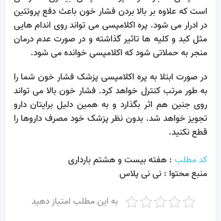
است که علاوه بر بالا بردن فشار خون باعث دفع پروتئین
در ادرار می شود. پره اکلامپسی می تواند روی اندام هایی
مثل کبد و کلیه ها تاثیر گذاشته و در صورت عدم درمان
منجر به حملاتی شود که اکلامپسی خوانده می شود.
در صورت ابتلا به پره اکلامپسی پزشک فشار خون شما را
به طور مرتب کنترل خواهد کرد. فشار خون بالا می تواند
روی جنین هم اثر بگذارد و به همین دلیل برایتان دارو
تجویز خواهد شد. بدون نظر پزشک خود مصرف داروها را
قطع نکنید.
کد مطلب
: هفته بیست و هشتم بارداری
منبع محتوا : نی نی پلاس
به این مطلب امتیاز دهید