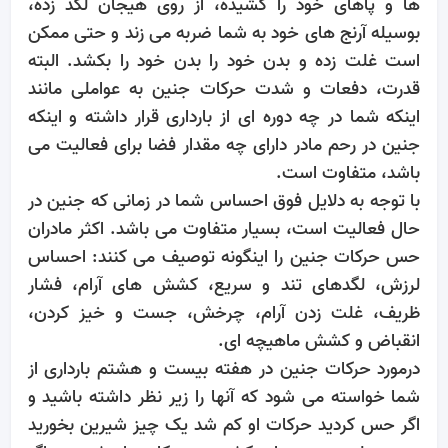
ها و پاهای خود را کشیده، از روی هیجان لگد زده،
بوسیله آرنج های خود به شما ضربه می زند و حتی ممکن
است غلت زده و بدن خود را بدن خود را بکشد. البته
قدرت، دفعات و شدت حرکات جنین به عواملی مانند
اینکه شما در چه دوره ای از بارداری قرار داشته و اینکه
جنین در رحم مادر دارای چه مقدار فضا برای فعالیت می
باشد، متفاوت است.
با توجه به دلایل فوق احساس شما در زمانی که جنین در
حال فعالیت است، بسیار متفاوت می باشد. اکثر مادران
حس حرکات جنین را اینگونه توصیف می کنند: احساس
لرزش، لگدهای تند و سریع، کشش های آرام، فشار
ظریف، غلت زدن آرام، چرخش، جست و خیز کردن،
انقباض و کشش ماهیچه ای.
درمورد حرکات جنین در هفته بیست و هشتم بارداری از
شما خواسته می شود که آنها را زیر نظر داشته باشید و
اگر حس کردید حرکات او کم شد یک چیز شیرین بخورید