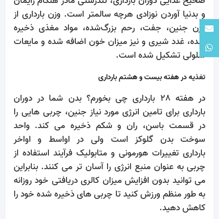
صحیح غذایی دوران بارداری، تندرستی مادر هنگام زایمان
و بدنیا آوردن نوزادی هرچه سالمتر است. وزن بارداری از
وزن جنین، جفت، رحم بزرگ‌شده، مواد مغذی ذخیره
شده، غدد شیری و نیز میزان خون اضافه شده و مایعات
سلولی تشکیل شده است.
تغذیه در هفته بیست و هشتم بارداری
در هفته 28 بارداری چی بخورم؟ بدن شما در دوران
بارداری برای تامین انرژی مورد نیاز جنین، چربی هایی را
در قسمت باسن، ران و شکم ذخیره می کند. واحد
سوخت بدن گلوکز است ولی در اواسط و اواخر
بارداری تغییرات هورمونی و متابولیک فرآیند استفاده از
چربی به عنوان منبع انرژی را آسان تر می کنند. بنابراین
می توانید بدون افزایش میزان کالری دریافتی خود روزانه
به طور منظم ورزش کنید تا چربی های ذخیره شده خود را
کاهش دهید.