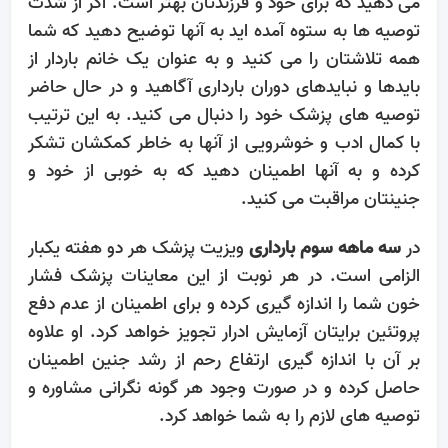
می دهید که برای خود و فرزندتان بهتر است. اگر از شدت
توصیه ها به ستوه آمده اید به آنها توضیح دهید که شما
همه تلاشتان را می کنید و به عنوان یک خانم باردار از
بایدها و نبایدهای دوران بارداری آگاهید و در حال حاضر
توصیه های پزشک خود را دنبال می کنید. به این ترتیب
با کمال ادب و خوشرویی از آنها به خاطر کمکشان تشکر
کرده و به آنها اطمینان دهید که به خوبی از خود و
جنینتان مراقبت می کنید.
در
سه ماهه سوم بارداری
ویزیت پزشک هر دو هفته یکبار
الزامی است. در هر نوبت از این معاینات پزشک فشار
خون شما را اندازه گیری کرده و برای اطمینان از عدم دفع
پروتئین برایتان آزمایش ادرار تجویز خواهد کرد. او علاوه
بر آن با اندازه گیری ارتفاع رحم از رشد جنین اطمینان
حاصل کرده و در صورت وجود هر گونه نگرانی مشاوره و
توصیه های لازم را به شما خواهد کرد.