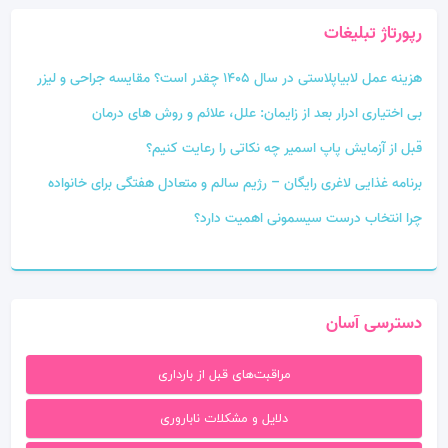
رپورتاژ تبلیغات
هزینه عمل لابیاپلاستی در سال 1405 چقدر است؟ مقایسه جراحی و لیزر
بی‌ اختیاری ادرار بعد از زایمان: علل، علائم و روش‌ های درمان
قبل از آزمایش پاپ اسمیر چه نکاتی را رعایت کنیم؟
برنامه غذایی لاغری رایگان – رژیم سالم و متعادل هفتگی برای خانواده
چرا انتخاب درست سیسمونی اهمیت دارد؟
دسترسی آسان
مراقبت‌های قبل از بارداری
دلایل و مشکلات ناباروری