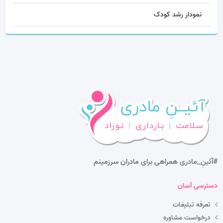
نمودار رشد کودک
#آئینِ_مادری
همراهی برای مادران سرزمینم
دسترسی آسان
تعرفه تبلیغات
درخواست مشاوره