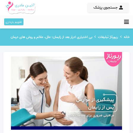
جستجوی پزشک
تقویم بارداری
خانه
رپورتاژ تبلیغات
بی‌ اختیاری ادرار بعد از زایمان: علل، علائم و روش‌ های درمان