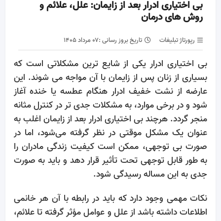
بی‌ اختیاری ادرار بعد از زایمان: علل، علائم و
روش‌ های درمان
رپورتاژ تبلیغات
تاریخ بروز رسانی :
۰۷ مرداد ۱۴۰۵
بی‌ اختیاری ادرار یکی از شایع ‌ترین مشکلاتی است که
بسیاری از زنان پس از زایمان با آن مواجه می‌ شوند. این
عارضه از نشت خفیف ادرار هنگام عطسه یا خنده آغاز
شود و در برخی موارد، به مشکلات جدی ‌تر در کنترل مثانه
منجر گردد. هرچند بی اختیاری ادرار بعد از زایمان اغلب به‌
عنوان یک مشکل موقتی در نظر گرفته می‌شود، اما در
صورت بی‌ توجهی، ممکن است کیفیت زندگی مادران را
به ‌طور قابل توجهی تحت تأثیر قرار دهد و باید به صورت
جدی به این مساله رسیدگی شود.
نکات مهمی وجود دارد که باید در رابطه با آن هر خانمی
اطلاعات داشته باشد از علل و عوامل مؤثر گرفته تا علائم،