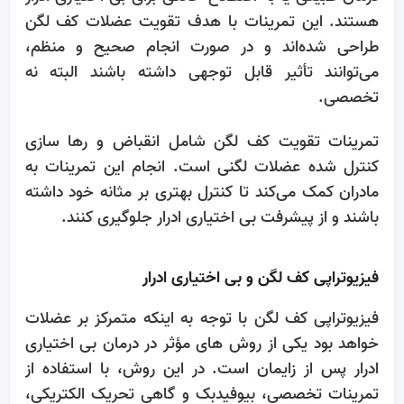
هستند. این تمرینات با هدف تقویت عضلات کف لگن
طراحی شده‌اند و در صورت انجام صحیح و منظم،
می‌توانند تأثیر قابل توجهی داشته باشند البته نه
تخصصی.
تمرینات تقویت کف لگن شامل انقباض و رها سازی
کنترل ‌شده عضلات لگنی است. انجام این تمرینات به
مادران کمک می‌کند تا کنترل بهتری بر مثانه خود داشته
باشند و از پیشرفت بی‌ اختیاری ادرار جلوگیری کنند.
فیزیوتراپی کف لگن و بی‌ اختیاری ادرار
فیزیوتراپی کف لگن با توجه به اینکه متمرکز بر عضلات
خواهد بود یکی از روش‌ های مؤثر در درمان بی‌ اختیاری
ادرار پس از زایمان است. در این روش، با استفاده از
تمرینات تخصصی، بیوفیدبک و گاهی تحریک الکتریکی،