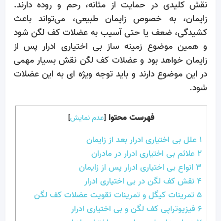
نقش کلیدی در حمایت از مثانه، رحم و روده دارند.
زایمان، به ‌خصوص زایمان طبیعی، می‌تواند باعث
کشیدگی، ضعف یا حتی آسیب به عضلات کف لگن شود
و همین موضوع زمینه ‌ساز بی‌ اختیاری ادرار پس از
زایمان خواهد بود و عضلات کف لگن نقش بسیار مهمی
در این موضوع دارند و باید توجه ویژه ای به این عضلات
شود.
فهرست محتوا
[
عدم نمایش
]
1
علل بی‌ اختیاری ادرار بعد از زایمان
2
علائم بی‌ اختیاری ادرار در مادران
3
انواع بی‌ اختیاری ادرار پس از زایمان
4
نقش کف لگن در بی‌ اختیاری ادرار
5
تمرینات کیگل و تمرینات تقویت عضلات کف لگن
6
فیزیوتراپی کف لگن و بی‌ اختیاری ادرار