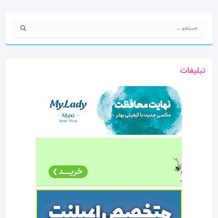
جستجو
برای:
تبلیغات