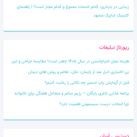
زیبایی در بارداری: کدام خدمات ممنوع و کدام مجاز است؟ | راهنمای
کلینیک شاپرک مشهد
رپورتاژ تبلیغات
هزینه عمل لابیاپلاستی در سال 1405 چقدر است؟ مقایسه جراحی و لیزر
بی‌ اختیاری ادرار بعد از زایمان: علل، علائم و روش‌ های درمان
قبل از آزمایش پاپ اسمیر چه نکاتی را رعایت کنیم؟
برنامه غذایی لاغری رایگان – رژیم سالم و متعادل هفتگی برای خانواده
چرا انتخاب درست سیسمونی اهمیت دارد؟
دسترسی آسان