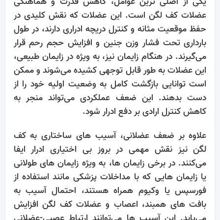
یکی از اصلی ‌ترین عوامل، کاهش قدرت و هماهنگی
عضلات کف لگن است. این عضلات که نقش کلیدی در
حفظ موقعیت مثانه و کنترل دریچه ادراری دارند، در طول
بارداری تحت فشار وزن جنین و افزایش حجم رحم قرار
می‌گیرند. در هنگام زایمان نیز، به ‌ویژه در زایمان طبیعی،
این عضلات به‌ طور قابل توجهی کشیده می‌شوند و ممکن
است توانایی بازگشت کامل به وضعیت اولیه خود را از
دست بدهند. این ضعف عملکردی می‌تواند منجر به
کاهش کنترل ارادی بر دفع ادرار شود.
علاوه بر ضعف عضلانی، آسیب ‌های ساختاری به کف
لگن نیز نقش مهمی در بروز بی‌ اختیاری ادرار ایفا
می‌کنند. در برخی زایمان ‌ها، به‌ ویژه زایمان ‌های طولانی
یا زایمان‌ هایی که با مداخلات پزشکی مانند استفاده از
فورسپس یا وکیوم همراه هستند، احتمال آسیب به
بافت ‌های همبند، اعصاب و عضلات کف لگن افزایش
می‌یابد. این آسیب ‌ها می‌توانند ارتباط عصبی-عضلانی