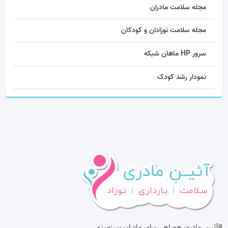
مجله سلامت مادران
مجله سلامت نوزادان و کودکان
سرور HP ماهان شبکه
نمودار رشد کودک
#آئینِ_مادری
همراهی برای مادران سرزمینم