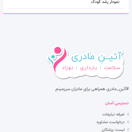
نمودار رشد کودک
#آئینِ_مادری
همراهی برای مادران سرزمینم
دسترسی آسان
تعرفه تبلیغات
درخواست مشاوره
لیست پزشکان