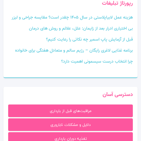
رپورتاژ تبلیغات
هزینه عمل لابیاپلاستی در سال 1405 چقدر است؟ مقایسه جراحی و لیزر
بی‌ اختیاری ادرار بعد از زایمان: علل، علائم و روش‌ های درمان
قبل از آزمایش پاپ اسمیر چه نکاتی را رعایت کنیم؟
برنامه غذایی لاغری رایگان – رژیم سالم و متعادل هفتگی برای خانواده
چرا انتخاب درست سیسمونی اهمیت دارد؟
دسترسی آسان
مراقبت‌های قبل از بارداری
دلایل و مشکلات ناباروری
تغذیه دوران بارداری