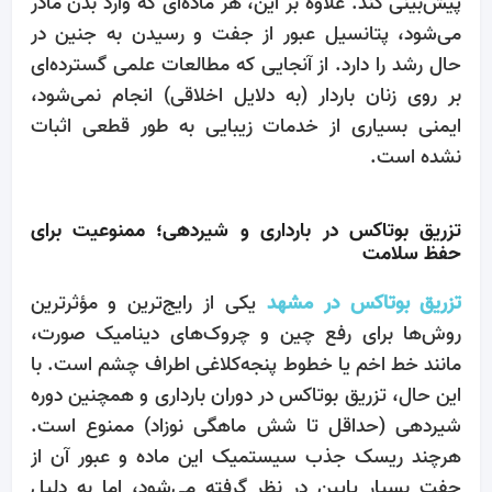
پیش‌بینی کند. علاوه بر این، هر ماده‌ای که وارد بدن مادر
می‌شود، پتانسیل عبور از جفت و رسیدن به جنین در
حال رشد را دارد. از آنجایی که مطالعات علمی گسترده‌ای
بر روی زنان باردار (به دلایل اخلاقی) انجام نمی‌شود،
ایمنی بسیاری از خدمات زیبایی به طور قطعی اثبات
نشده است.
تزریق بوتاکس در بارداری و شیردهی؛ ممنوعیت برای
حفظ سلامت
تزریق بوتاکس در مشهد
یکی از رایج‌ترین و مؤثرترین
روش‌ها برای رفع چین و چروک‌های دینامیک صورت،
مانند خط اخم یا خطوط پنجه‌کلاغی اطراف چشم است. با
این حال، تزریق بوتاکس در دوران بارداری و همچنین دوره
شیردهی (حداقل تا شش ماهگی نوزاد) ممنوع است.
هرچند ریسک جذب سیستمیک این ماده و عبور آن از
جفت بسیار پایین در نظر گرفته می‌شود، اما به دلیل