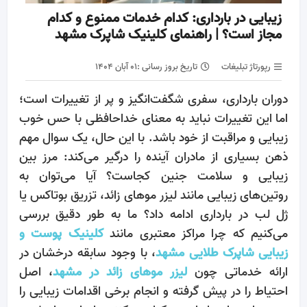
زیبایی در بارداری: کدام خدمات ممنوع و کدام
مجاز است؟ | راهنمای کلینیک شاپرک مشهد
رپورتاژ تبلیغات
تاریخ بروز رسانی :
۰۱ آبان ۱۴۰۴
دوران بارداری، سفری شگفت‌انگیز و پر از تغییرات است؛
اما این تغییرات نباید به معنای خداحافظی با حس خوب
زیبایی و مراقبت از خود باشد. با این حال، یک سوال مهم
ذهن بسیاری از مادران آینده را درگیر می‌کند: مرز بین
زیبایی و سلامت جنین کجاست؟ آیا می‌توان به
روتین‌های زیبایی مانند لیزر موهای زائد، تزریق بوتاکس یا
ژل لب در بارداری ادامه داد؟ ما به طور دقیق بررسی
می‌کنیم که چرا مراکز معتبری مانند
کلینیک پوست و
زیبایی شاپرک طلایی مشهد
، با وجود سابقه درخشان در
ارائه خدماتی چون
لیزر موهای زائد در مشهد
، اصل
احتیاط را در پیش گرفته و انجام برخی اقدامات زیبایی را