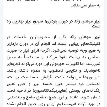
به خطر نمی‌اندازد.
لیزر موهای زائد در دوران بارداری؛ تعویق لیزر بهترین راه
است
لیزر موهای زائد
یکی از محبوب‌ترین خدمات در
کلینیک‌های زیبایی است، اما انجام آن در دوران بارداری
به هیچ وجه توصیه نمی‌شود. اگرچه انرژی لیزر به صورت
سطحی به پوست نفوذ می‌کند و مستقیماً به جنین
نمی‌رسد، اما تغییرات هورمونی این دوره می‌تواند تجربه‌ای
ناخوشایند و نتایجی نامطلوب به همراه داشته باشد.
هورمون‌ها می‌توانند باعث افزایش حساسیت پوست،
احساس درد بیشتر حین جلسه لیزر و حتی تغییر
رنگدانه‌های پوستی (هایپرپیگمانتاسیون) در ناحیه تحت
درمان شوند. علاوه بر این، هیچ تحقیق جامع و بلندمدتی
در مورد اثرات غیرمستقیم آن بر روی جنین انجام نشده