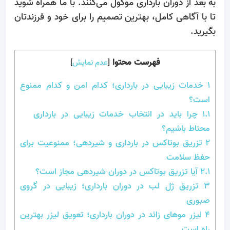
به بعد از دوران بارداری موکول می‌کنند. با ما همراه شوید
تا با آگاهی کامل، بهترین تصمیم را برای خود و فرزندتان
بگیرید.
فهرست محتوا
[
عدم نمایش
]
1
خدمات زیبایی در بارداری؛ کدام امن و کدام ممنوع
است؟
1.1
چرا باید در انتخاب خدمات زیبایی در بارداری
محتاط باشیم؟
2
تزریق بوتاکس در بارداری و شیردهی؛ ممنوعیت برای
حفظ سلامت
2.1
آیا تزریق بوتاکس در دوران شیردهی مجاز است؟
3
تزریق ژل لب در دوران بارداری؛ زیبایی در گروی
صبوری
4
لیزر موهای زائد در دوران بارداری؛ تعویق لیزر بهترین
راه است