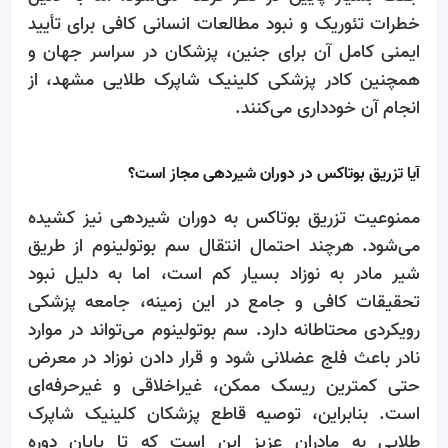
خطرات تئوریک و نبود مطالعات انسانی کافی برای تأیید
ایمنی کامل آن برای جنین، پزشکان در سراسر جهان و
همچنین کادر پزشکی کلینیک شاپرک طلایی مشهد، از
انجام آن خودداری می‌کنند.
آیا تزریق بوتاکس در دوران شیردهی مجاز است؟
ممنوعیت تزریق بوتاکس به دوران شیردهی نیز کشیده
می‌شود. هرچند احتمال انتقال سم بوتولینوم از طریق
شیر مادر به نوزاد بسیار کم است، اما به دلیل نبود
تحقیقات کافی و جامع در این زمینه، جامعه پزشکی
رویکردی محتاطانه دارد. سم بوتولینوم می‌تواند در موارد
نادر باعث فلج عضلانی شود و قرار دادن نوزاد در معرض
حتی کمترین ریسک ممکن، غیراخلاقی و غیرحرفه‌ای
است. بنابراین، توصیه قاطع پزشکان کلینیک شاپرک
طلایی به مادران عزیز این است که تا پایان دوره