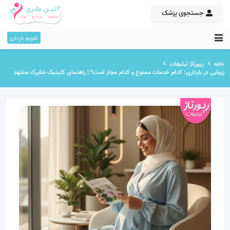
جستجوی پزشک
تقویم بارداری
خانه
رپورتاژ تبلیغات
زیبایی در بارداری: کدام خدمات ممنوع و کدام مجاز است؟ | راهنمای کلینیک شاپرک مشهد