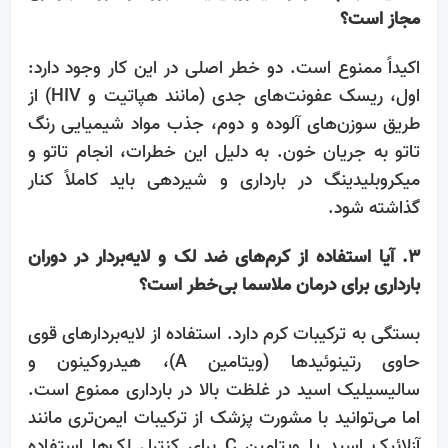
مجاز است؟
اکیداً ممنوع است. دو خطر اصلی در این کار وجود دارد:
اول، ریسک عفونت‌های جدی (مانند هپاتیت و HIV) از
طریق سوزن‌های آلوده و دوم، جذب مواد شیمیایی رنگ
تاتو به جریان خون. به دلیل این خطرات، انجام تاتو و
میکروبلیدینگ در بارداری و شیردهی باید کاملاً کنار
گذاشته شود.
۳. آیا استفاده از کرم‌های ضد لک و لایه‌بردار در دوران
بارداری برای درمان ملاسما بی‌خطر است؟
بستگی به ترکیبات کرم دارد. استفاده از لایه‌بردارهای قوی
حاوی رتینوئیدها (ویتامین A)، هیدروکینون و
سالیسیلیک اسید در غلظت بالا در بارداری ممنوع است.
اما می‌توانید با مشورت پزشک از ترکیبات ایمن‌تری مانند
آزلائیک اسید یا ویتامین C برای کنترل لک‌ها استفاده