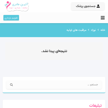
جستجوی پزشک
تقویم بارداری
خانه
نوزاد
مراقبت های اولیه
نتیجه‌ای پیدا نشد.
جستجو
برای:
تبلیغات