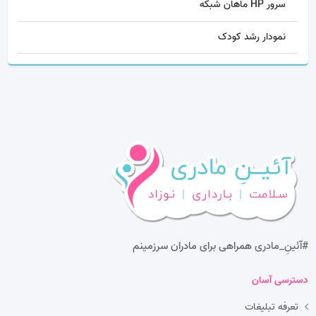
سرور HP ماهان شبکه
نمودار رشد کودک
#آئینِ_مادری
همراهی برای مادران سرزمینم
دسترسی آسان
تعرفه تبلیغات