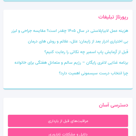
رپورتاژ تبلیغات
هزینه عمل لابیاپلاستی در سال 1405 چقدر است؟ مقایسه جراحی و لیزر
بی‌ اختیاری ادرار بعد از زایمان: علل، علائم و روش‌ های درمان
قبل از آزمایش پاپ اسمیر چه نکاتی را رعایت کنیم؟
برنامه غذایی لاغری رایگان – رژیم سالم و متعادل هفتگی برای خانواده
چرا انتخاب درست سیسمونی اهمیت دارد؟
دسترسی آسان
مراقبت‌های قبل از بارداری
دلایل و مشکلات ناباروری