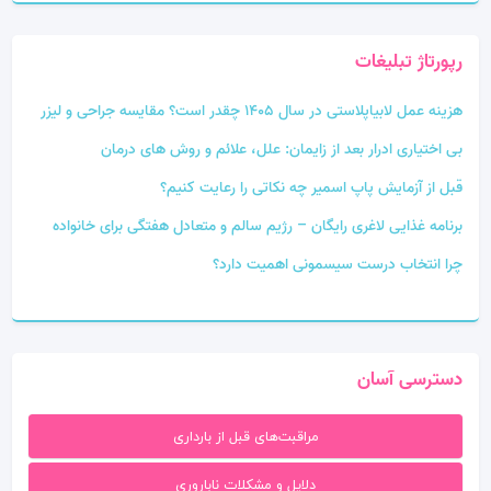
رپورتاژ تبلیغات
هزینه عمل لابیاپلاستی در سال 1405 چقدر است؟ مقایسه جراحی و لیزر
بی‌ اختیاری ادرار بعد از زایمان: علل، علائم و روش‌ های درمان
قبل از آزمایش پاپ اسمیر چه نکاتی را رعایت کنیم؟
برنامه غذایی لاغری رایگان – رژیم سالم و متعادل هفتگی برای خانواده
چرا انتخاب درست سیسمونی اهمیت دارد؟
دسترسی آسان
مراقبت‌های قبل از بارداری
دلایل و مشکلات ناباروری