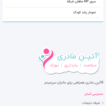
سرور HP ماهان شبکه
نمودار رشد کودک
#آئینِ_مادری
همراهی برای مادران سرزمینم
دسترسی آسان
تعرفه تبلیغات